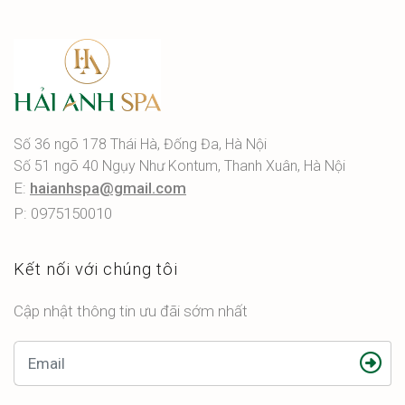
Số 36 ngõ 178 Thái Hà, Đống Đa, Hà Nội
Số 51 ngõ 40 Ngụy Như Kontum, Thanh Xuân, Hà Nội
E:
haianhspa@gmail.com
P: 0975150010
Kết nối với chúng tôi
Cập nhật thông tin ưu đãi sớm nhất