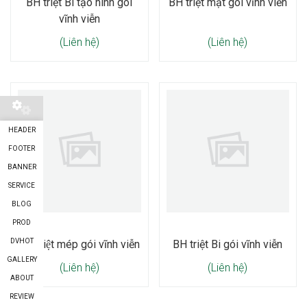
BH triệt Bi tạo hình gói
BH triệt mặt gói vĩnh viễn
vĩnh viễn
(Liên hệ)
(Liên hệ)
HEADER
FOOTER
BANNER
SERVICE
BLOG
PROD
DVHOT
BH triệt mép gói vĩnh viễn
BH triệt Bi gói vĩnh viễn
GALLERY
(Liên hệ)
(Liên hệ)
ABOUT
REVIEW