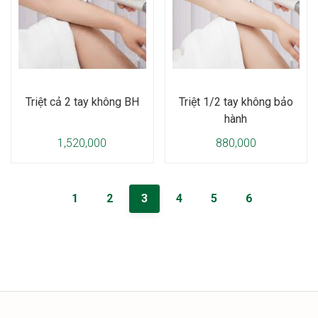
Triệt cả 2 tay không BH
Triệt 1/2 tay không bảo
hành
1,520,000
880,000
1
2
3
4
5
6