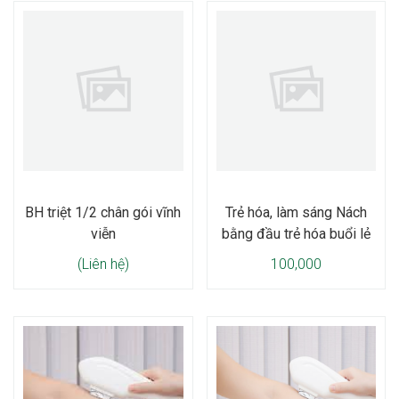
BH triệt 1/2 chân gói vĩnh
Trẻ hóa, làm sáng Nách
viễn
bằng đầu trẻ hóa buổi lẻ
(Liên hệ)
100,000