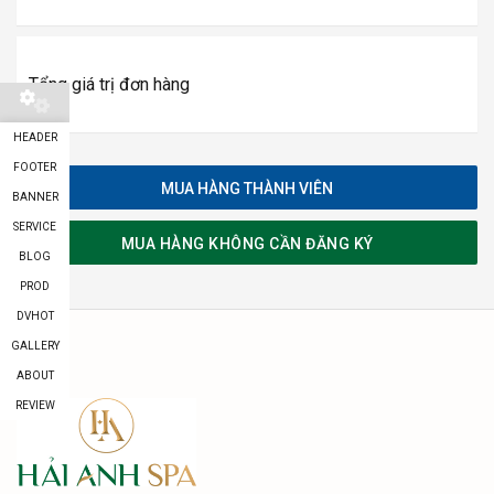
Tổng giá trị đơn hàng
HEADER
FOOTER
MUA HÀNG THÀNH VIÊN
BANNER
SERVICE
MUA HÀNG KHÔNG CẦN ĐĂNG KÝ
BLOG
PROD
DVHOT
GALLERY
ABOUT
REVIEW