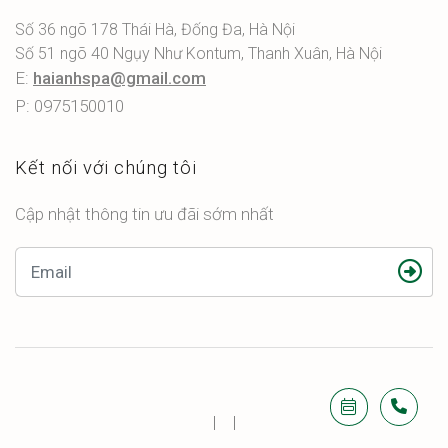
Số 36 ngõ 178 Thái Hà, Đống Đa, Hà Nội
Số 51 ngõ 40 Ngụy Như Kontum, Thanh Xuân, Hà Nội
E:
haianhspa@gmail.com
P: 0975150010
Kết nối với chúng tôi
Cập nhật thông tin ưu đãi sớm nhất