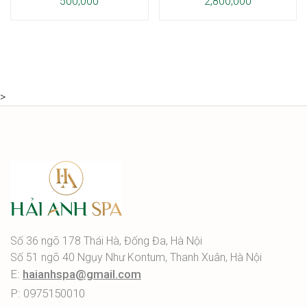
500,000
2,800,000
>
Số 36 ngõ 178 Thái Hà, Đống Đa, Hà Nội
Số 51 ngõ 40 Ngụy Như Kontum, Thanh Xuân, Hà Nội
E:
haianhspa@gmail.com
P: 0975150010