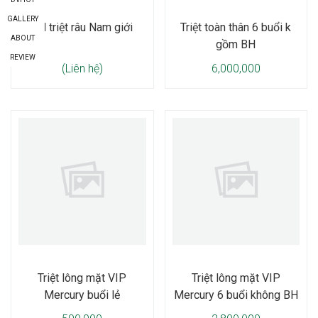
GALLERY
BH triệt râu Nam giới
Triệt toàn thân 6 buổi k
ABOUT
gồm BH
REVIEW
(Liên hệ)
6,000,000
Triệt lông mặt VIP
Triệt lông mặt VIP
Mercury buổi lẻ
Mercury 6 buổi không BH