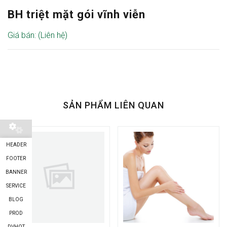
BH triệt mặt gói vĩnh viễn
Giá bán: (Liên hệ)
SẢN PHẨM LIÊN QUAN
HEADER
FOOTER
BANNER
SERVICE
BLOG
PROD
DVHOT