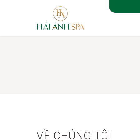
TRANG 
VỀ CHÚNG TÔI