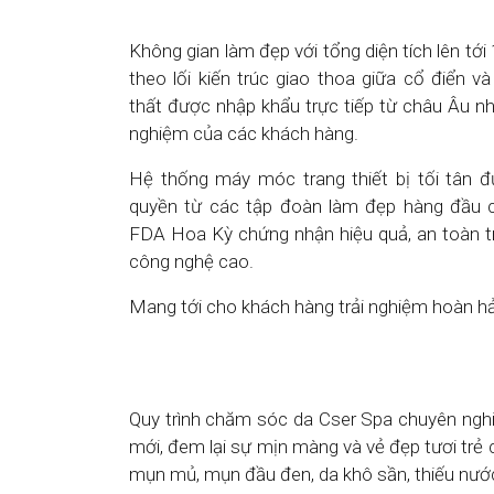
Không gian làm đẹp với tổng diện tích lên tớ
theo lối kiến trúc giao thoa giữa cổ điển và
thất được nhập khẩu trực tiếp từ châu Âu nh
nghiệm của các khách hàng.
Hệ thống máy móc trang thiết bị tối tân 
quyền từ các tập đoàn làm đẹp hàng đầu 
FDA Hoa Kỳ chứng nhận hiệu quả, an toàn t
công nghệ cao.
Mang tới cho khách hàng trải nghiệm hoàn hả
Quy trình chăm sóc da Cser Spa chuyên nghiệp
mới, đem lại sự mịn màng và vẻ đẹp tươi trẻ 
mụn mủ, mụn đầu đen, da khô sần, thiếu nước