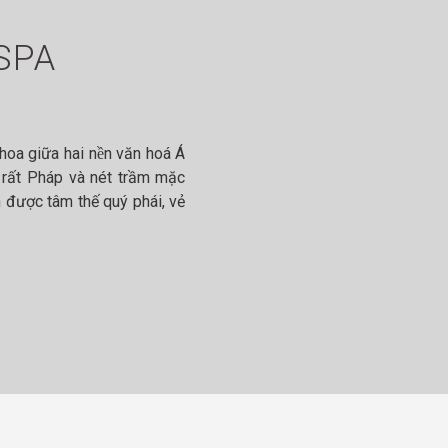
SPA
oa giữa hai nền văn hoá Á
ế rất Pháp và nét trầm mặc
 được tâm thế quý phái, vẻ