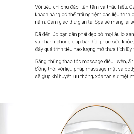
Với tiêu chí chu đáo, tận tâm và thấu hiểu, 
khách hàng có thể trải nghiệm các liệu trìn
năm. Cảm giác thư giãn tại Spa sẽ mang lại sự
Đã đến lúc bạn cần phải dẹp bỏ mọi âu lo sa
và nhanh chóng giúp bạn hồi phục sức khỏe,
đẩy quá trình tiêu hao lượng mỡ thừa tích lũy
Bằng những thao tác massage điêu luyện, ấn h
Đồng thời với liệu pháp massage mặt và body,
sẽ giúp khí huyết lưu thông, xóa tan sự mệt mỏ