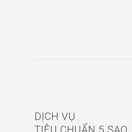
DỊCH VỤ
TIÊU CHUẨN 5 SAO