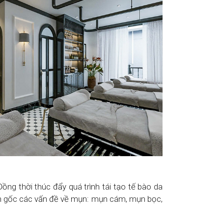
ồng thời thúc đẩy quá trình tái tạo tế bào da
 tận gốc các vấn đề về mụn: mụn cám, mụn bọc,