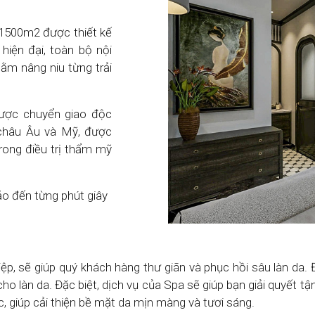
i 1500m2 được thiết kế
 hiện đại, toàn bộ nội
ằm nâng niu từng trải
được chuyển giao độc
châu Âu và Mỹ, được
rong điều trị thẩm mỹ
o đến từng phút giây
, sẽ giúp quý khách hàng thư giãn và phục hồi sâu làn da. Đ
cho làn da. Đặc biệt, dịch vụ của Spa sẽ giúp bạn giải quyết
, giúp cải thiện bề mặt da mịn màng và tươi sáng.