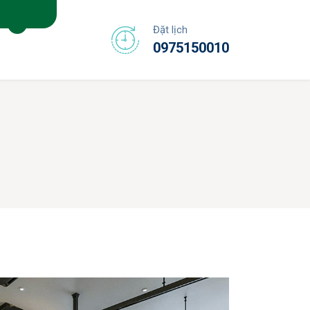
Đặt lịch
0975150010