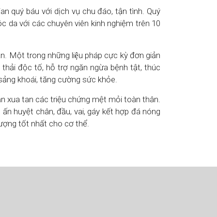
an quý báu với dịch vụ chu đáo, tận tình. Quý
c da với các chuyên viên kinh nghiệm trên 10
n. Một trong những liệu pháp cực kỳ đơn giản
 thải độc tố, hỗ trợ ngăn ngừa bệnh tật, thúc
n sảng khoái, tăng cường sức khỏe.
ạn xua tan các triệu chứng mệt mỏi toàn thân.
 ấn huyệt chân, đầu, vai, gáy kết hợp đá nóng
lượng tốt nhất cho cơ thể.