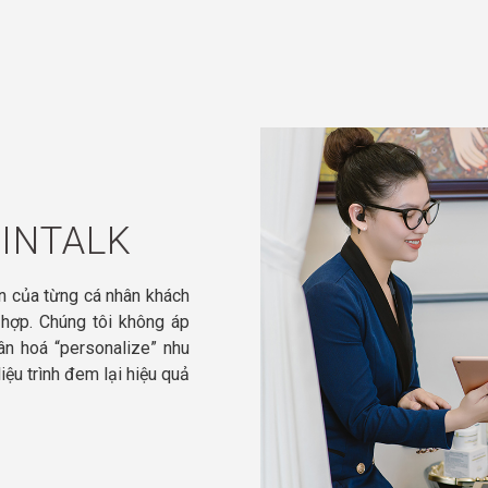
KINTALK
en của từng cá nhân khách
 hợp. Chúng tôi không áp
n hoá “personalize” nhu
iệu trình đem lại hiệu quả