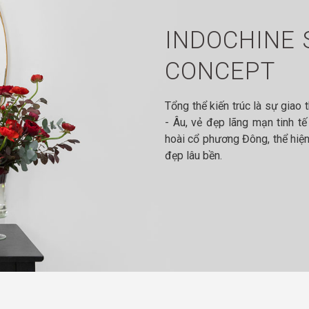
INDOCHINE 
CONCEPT
Tổng thể kiến trúc là sự giao th
- Âu, vẻ đẹp lãng mạn tinh t
hoài cổ phương Đông, thể hiện
đẹp lâu bền.