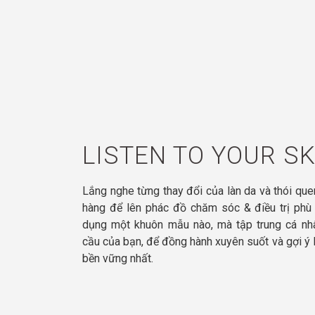
LISTEN TO YOUR S
Lắng nghe từng thay đổi của làn da và thói qu
hàng để lên phác đồ chăm sóc & điều trị phù
dụng một khuôn mẫu nào, mà tập trung cá nhâ
cầu của bạn, để đồng hành xuyên suốt và gợi ý l
bền vững nhất.