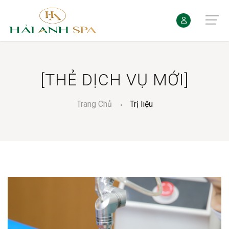
[THẺ DỊCH VỤ MỚI]
Trang Chủ
Trị liệu