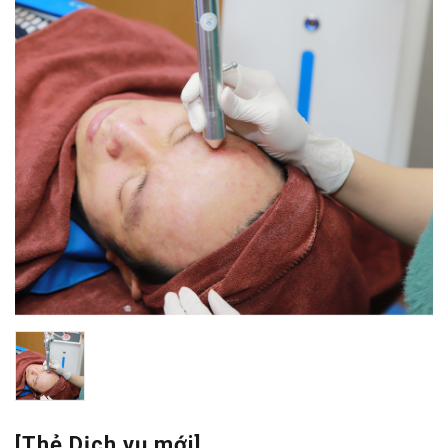
[Thẻ Dịch vụ mới]