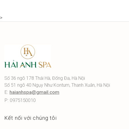
>
Số 36 ngõ 178 Thái Hà, Đống Đa, Hà Nội
Số 51 ngõ 40 Ngụy Như Kontum, Thanh Xuân, Hà Nội
E:
haianhspa@gmail.com
P: 0975150010
Kết nối với chúng tôi