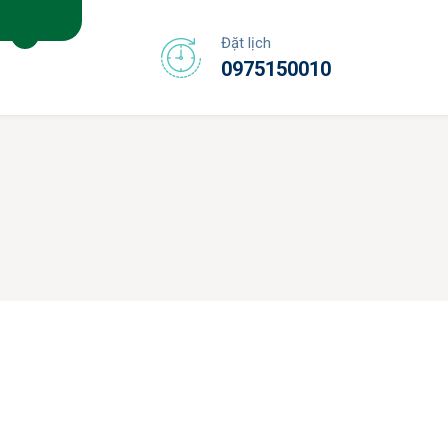
Đặt lịch
0975150010