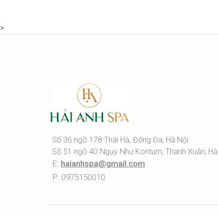
>
Số 36 ngõ 178 Thái Hà, Đống Đa, Hà Nội
Số 51 ngõ 40 Ngụy Như Kontum, Thanh Xuân, Hà
E:
haianhspa@gmail.com
P: 0975150010