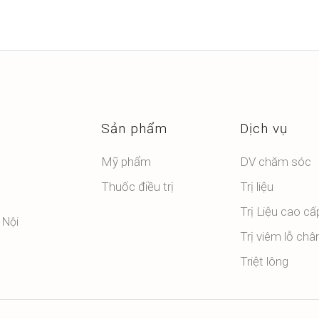
Sản phẩm
Dịch vụ
Mỹ phẩm
DV chăm sóc
Thuốc điều trị
Trị liệu
Trị Liệu cao cấ
 Nội
Trị viêm lỗ châ
Triệt lông