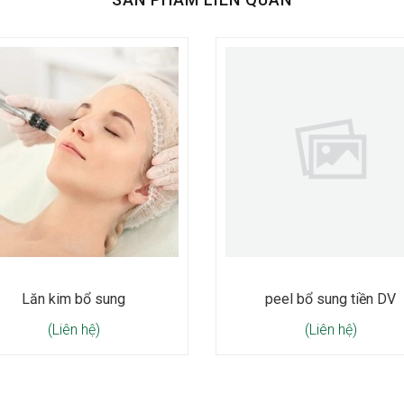
Lăn kim bổ sung
peel bổ sung tiền DV
(Liên hệ)
(Liên hệ)