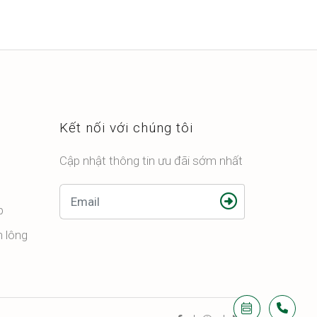
Kết nối với chúng tôi
Cập nhật thông tin ưu đãi sớm nhất
p
n lông