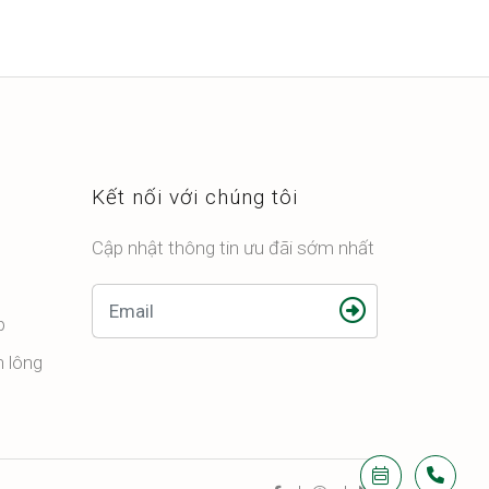
Kết nối với chúng tôi
Cập nhật thông tin ưu đãi sớm nhất
p
n lông