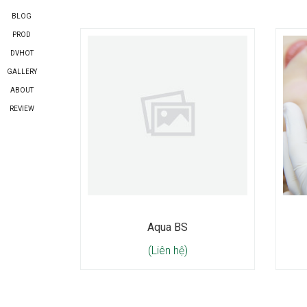
BLOG
PROD
DVHOT
GALLERY
ABOUT
REVIEW
Aqua BS
(Liên hệ)