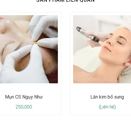
Mụn CS Ngụy Như
Lăn kim bổ sung
250,000
(Liên hệ)