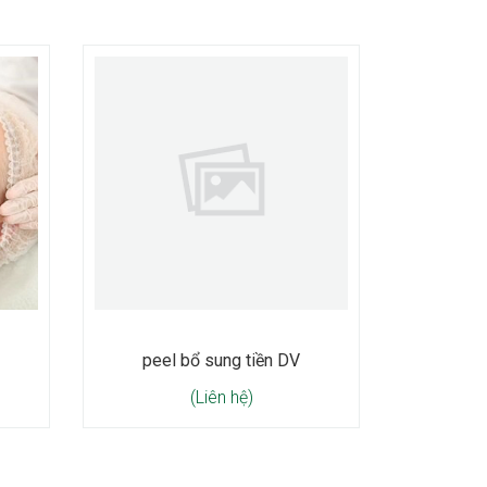
peel bổ sung tiền DV
(Liên hệ)