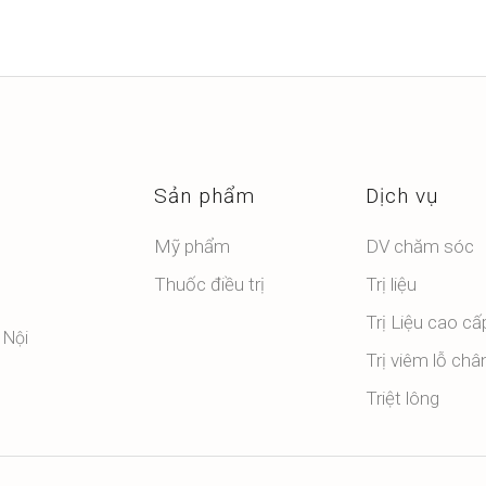
Sản phẩm
Dịch vụ
Mỹ phẩm
DV chăm sóc
Thuốc điều trị
Trị liệu
Trị Liệu cao cấ
 Nội
Trị viêm lỗ châ
Triệt lông