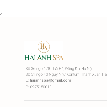
>
Số 36 ngõ 178 Thái Hà, Đống Đa, Hà Nội
Số 51 ngõ 40 Ngụy Như Kontum, Thanh Xuân, Hà
E:
haianhspa@gmail.com
P: 0975150010