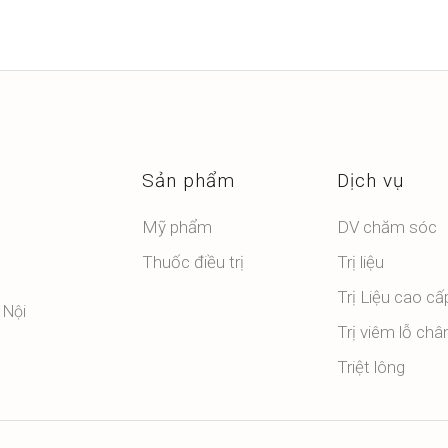
Sản phẩm
Dịch vụ
Mỹ phẩm
DV chăm sóc
Thuốc điều trị
Trị liệu
Trị Liệu cao cấ
 Nội
Trị viêm lỗ châ
Triệt lông