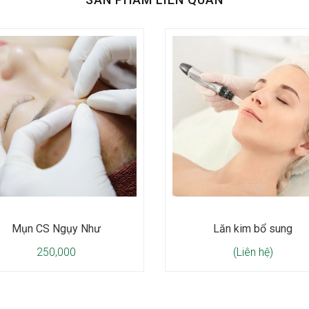
Mụn CS Ngụy Như
Lăn kim bổ sung
250,000
(Liên hệ)