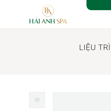
TRANG 
LIỆU TR