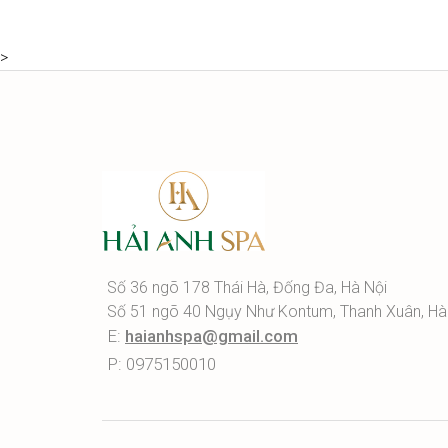
>
Số 36 ngõ 178 Thái Hà, Đống Đa, Hà Nội
Số 51 ngõ 40 Ngụy Như Kontum, Thanh Xuân, Hà
E:
haianhspa@gmail.com
P: 0975150010