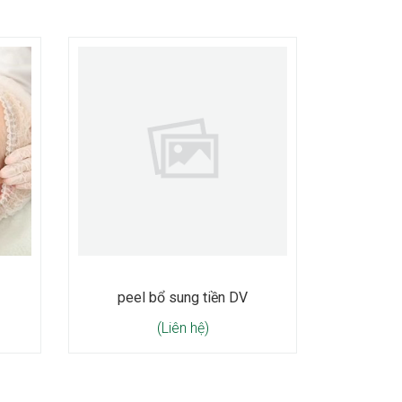
peel bổ sung tiền DV
(Liên hệ)