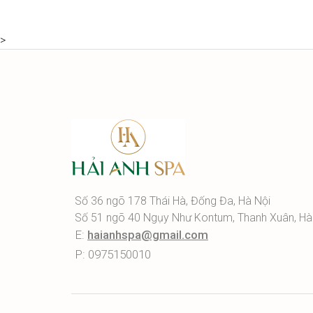
>
Số 36 ngõ 178 Thái Hà, Đống Đa, Hà Nội
Số 51 ngõ 40 Ngụy Như Kontum, Thanh Xuân, Hà
E:
haianhspa@gmail.com
P: 0975150010