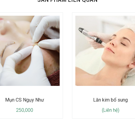
Mụn CS Ngụy Như
Lăn kim bổ sung
250,000
(Liên hệ)