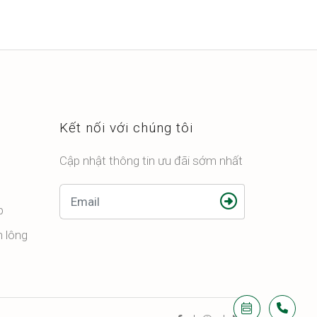
Kết nối với chúng tôi
Cập nhật thông tin ưu đãi sớm nhất
p
n lông