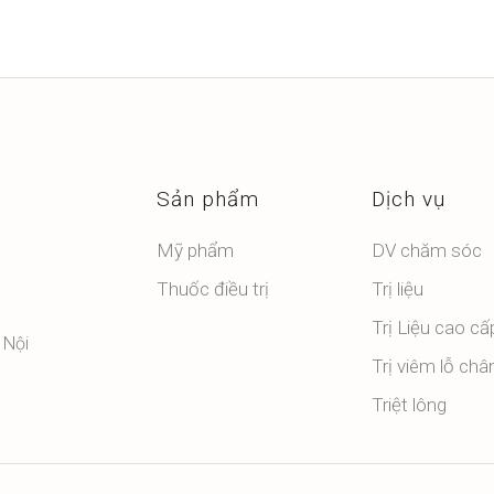
Sản phẩm
Dịch vụ
Mỹ phẩm
DV chăm sóc
Thuốc điều trị
Trị liệu
Trị Liệu cao cấ
 Nội
Trị viêm lỗ châ
Triệt lông