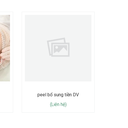
peel bổ sung tiền DV
(Liên hệ)