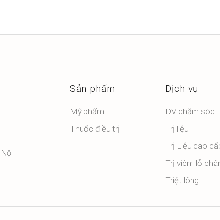
Sản phẩm
Dịch vụ
Mỹ phẩm
DV chăm sóc
Thuốc điều trị
Trị liệu
Trị Liệu cao cấ
 Nội
Trị viêm lỗ châ
Triệt lông