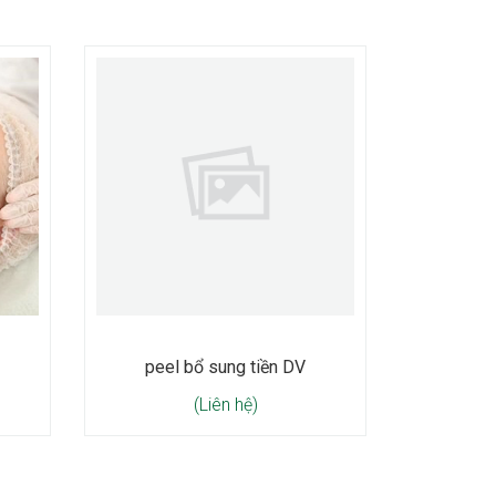
peel bổ sung tiền DV
(Liên hệ)