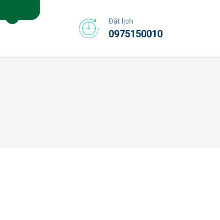
Đặt lịch
0975150010