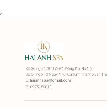
>
Số 36 ngõ 178 Thái Hà, Đống Đa, Hà Nội
Số 51 ngõ 40 Ngụy Như Kontum, Thanh Xuân, Hà
E:
haianhspa@gmail.com
P: 0975150010