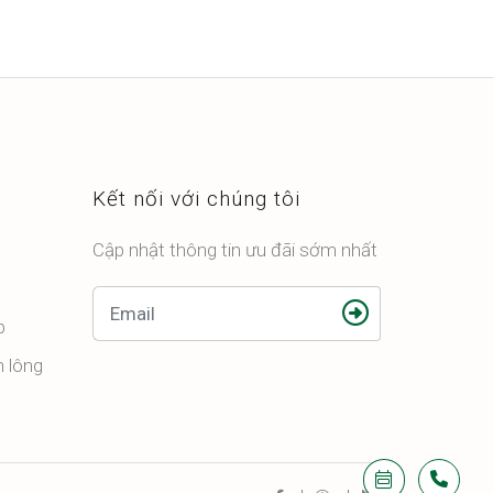
Kết nối với chúng tôi
Cập nhật thông tin ưu đãi sớm nhất
p
n lông