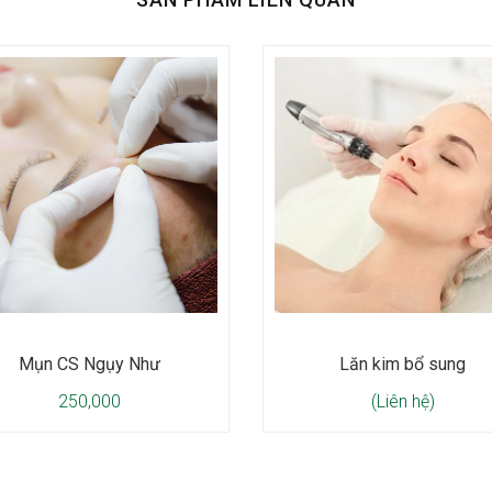
Mụn CS Ngụy Như
Lăn kim bổ sung
250,000
(Liên hệ)