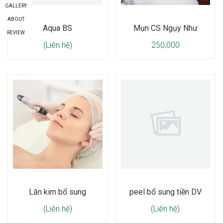
GALLERY
ABOUT
Aqua BS
Mụn CS Ngụy Như
REVIEW
(Liên hệ)
250,000
Lăn kim bổ sung
peel bổ sung tiền DV
(Liên hệ)
(Liên hệ)