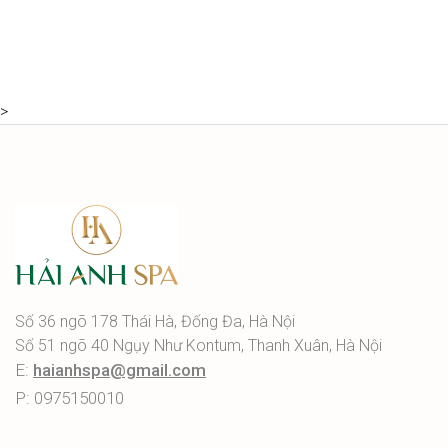
>
Số 36 ngõ 178 Thái Hà, Đống Đa, Hà Nội
Số 51 ngõ 40 Ngụy Như Kontum, Thanh Xuân, Hà Nội
E:
haianhspa@gmail.com
P: 0975150010