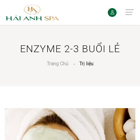
ENZYME 2-3 BUỔI LẺ
Trang Chủ
Trị liệu