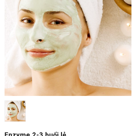
Enzyme 2-3 buổi lẻ