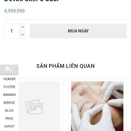
6,999,999

MUA NGAY

SẢN PHẨM LIÊN QUAN
HEADER
FOOTER
BANNER
SERVICE
BLOG
PROD
DVHOT