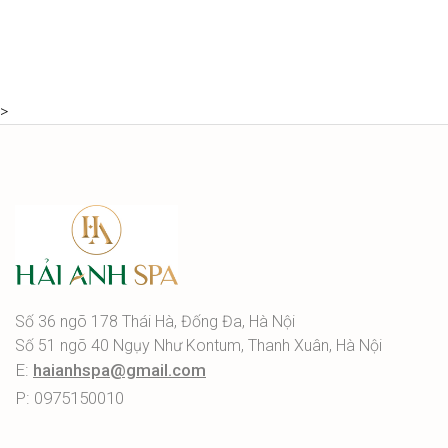
>
Số 36 ngõ 178 Thái Hà, Đống Đa, Hà Nội
Số 51 ngõ 40 Ngụy Như Kontum, Thanh Xuân, Hà Nội
E:
haianhspa@gmail.com
P: 0975150010