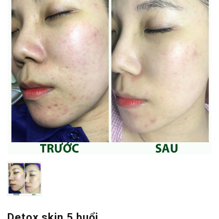
Detox skin 5 buổi