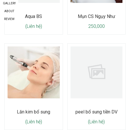
GALLERY
ABOUT
Aqua BS
Mụn CS Ngụy Như
REVIEW
(Liên hệ)
250,000
Lăn kim bổ sung
peel bổ sung tiền DV
(Liên hệ)
(Liên hệ)