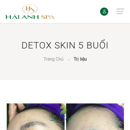
DETOX SKIN 5 BUỔI
Trang Chủ
Trị liệu