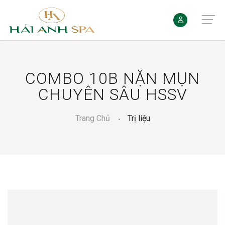
COMBO 10B NẶN MỤN
CHUYÊN SÂU HSSV
Trang Chủ
Trị liệu