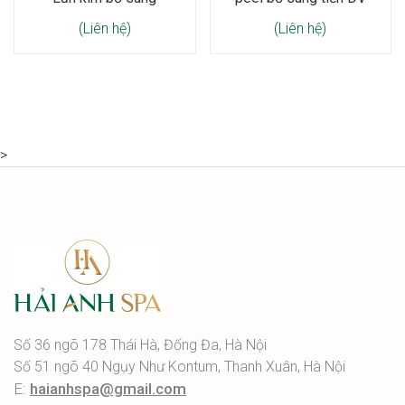
(Liên hệ)
(Liên hệ)
>
Số 36 ngõ 178 Thái Hà, Đống Đa, Hà Nội
Số 51 ngõ 40 Ngụy Như Kontum, Thanh Xuân, Hà Nội
E:
haianhspa@gmail.com