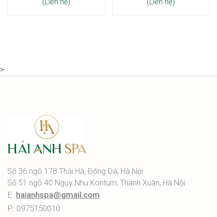
(Liên hệ)
(Liên hệ)
>
Số 36 ngõ 178 Thái Hà, Đống Đa, Hà Nội
Số 51 ngõ 40 Ngụy Như Kontum, Thanh Xuân, Hà Nội
E:
haianhspa@gmail.com
P: 0975150010