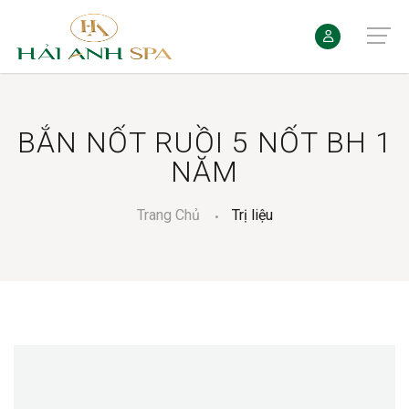
BẮN NỐT RUỒI 5 NỐT BH 1
NĂM
Trang Chủ
Trị liệu