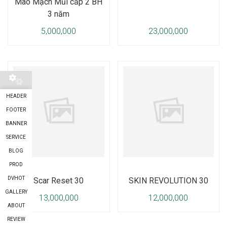
Mao Mạch Mũi cấp 2 BH
3 năm
5,000,000
23,000,000
HEADER
FOOTER
BANNER
SERVICE
BLOG
PROD
DVHOT
Scar Reset 30
SKIN REVOLUTION 30
GALLERY
13,000,000
12,000,000
ABOUT
REVIEW