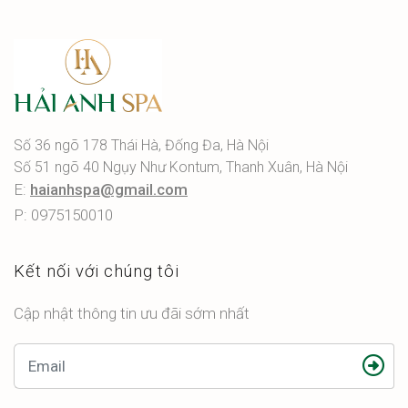
Số 36 ngõ 178 Thái Hà, Đống Đa, Hà Nội
Số 51 ngõ 40 Ngụy Như Kontum, Thanh Xuân, Hà Nội
E:
haianhspa@gmail.com
P: 0975150010
Kết nối với chúng tôi
Cập nhật thông tin ưu đãi sớm nhất