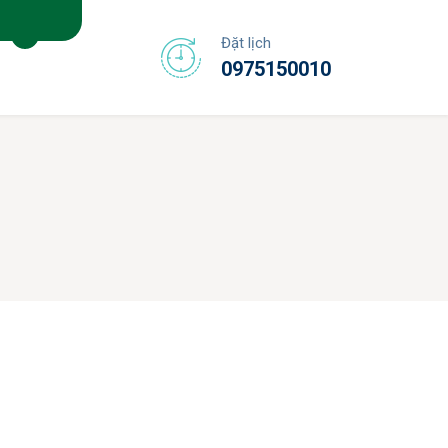
Đặt lịch
0975150010