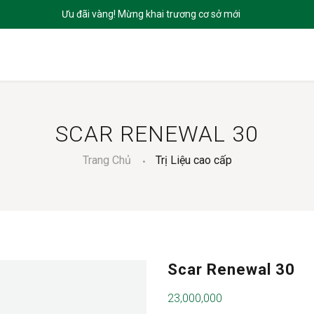
CHỦ
GIỚI THIỆU
SẢN PHẨM
DỊCH VỤ
BLOGS
LIÊN HỆ
SCAR RENEWAL 30
Trang Chủ
Trị Liệu cao cấp
Scar Renewal 30
23,000,000