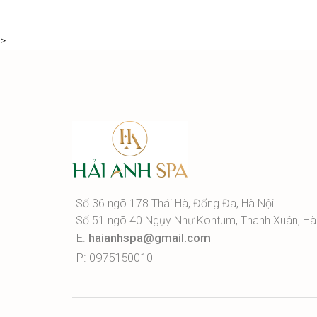
>
Số 36 ngõ 178 Thái Hà, Đống Đa, Hà Nội
Số 51 ngõ 40 Ngụy Như Kontum, Thanh Xuân, Hà
E:
haianhspa@gmail.com
P: 0975150010