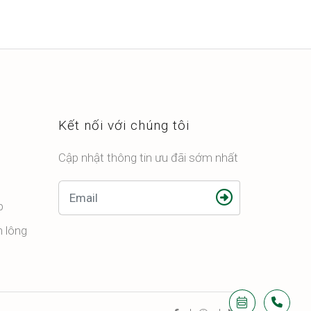
Kết nối với chúng tôi
Cập nhật thông tin ưu đãi sớm nhất
p
n lông