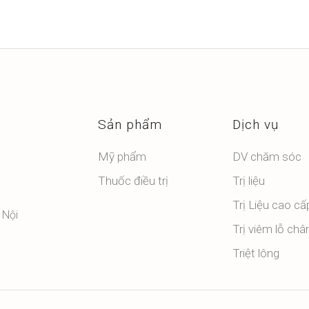
Sản phẩm
Dịch vụ
Mỹ phẩm
DV chăm sóc
Thuốc điều trị
Trị liệu
Trị Liệu cao cấ
 Nội
Trị viêm lỗ châ
Triệt lông