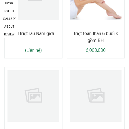
PROD
DVHOT
GALLERY
ABOUT
BH triệt râu Nam giới
Triệt toàn thân 6 buổi k
REVIEW
gồm BH
(Liên hệ)
6,000,000