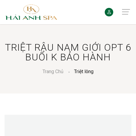
TRIỆT RÂU NAM GIỚI OPT 6
BUỔI K BẢO HÀNH
Trang Chủ
Triệt lông