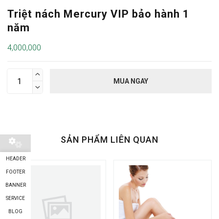
Triệt nách Mercury VIP bảo hành 1
năm
4,000,000

MUA NGAY

SẢN PHẨM LIÊN QUAN
HEADER
FOOTER
BANNER
SERVICE
BLOG