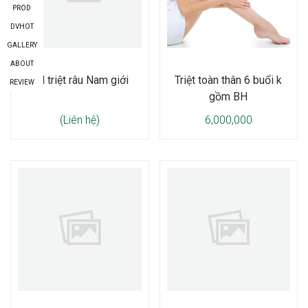
PROD
DVHOT
GALLERY
ABOUT
BH triệt râu Nam giới
Triệt toàn thân 6 buổi k
REVIEW
gồm BH
(Liên hệ)
6,000,000