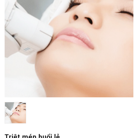
Triệt mép buổi lẻ