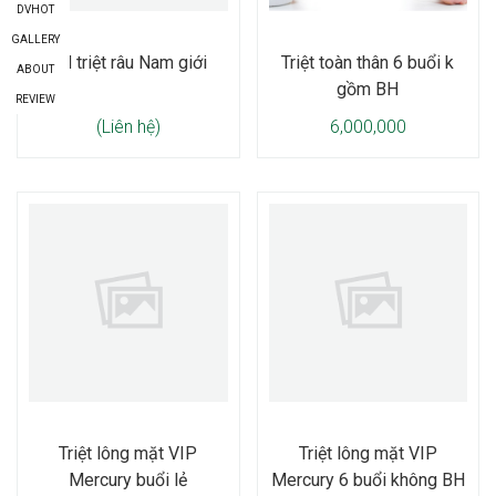
DVHOT
GALLERY
BH triệt râu Nam giới
Triệt toàn thân 6 buổi k
ABOUT
gồm BH
REVIEW
(Liên hệ)
6,000,000
Triệt lông mặt VIP
Triệt lông mặt VIP
Mercury buổi lẻ
Mercury 6 buổi không BH