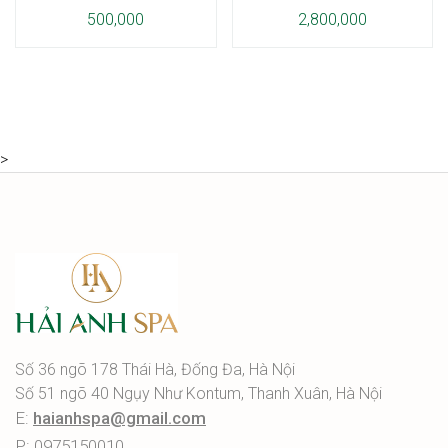
500,000
2,800,000
>
Số 36 ngõ 178 Thái Hà, Đống Đa, Hà Nội
Số 51 ngõ 40 Ngụy Như Kontum, Thanh Xuân, Hà Nội
E:
haianhspa@gmail.com
P: 0975150010