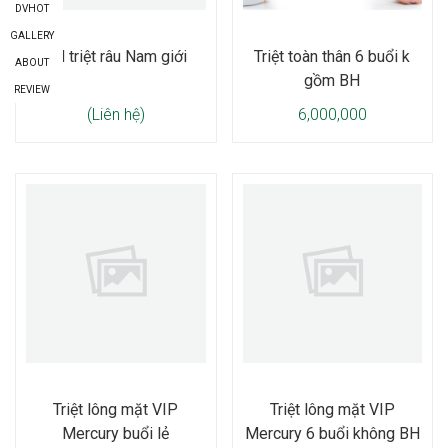
DVHOT
GALLERY
BH triệt râu Nam giới
Triệt toàn thân 6 buổi k
ABOUT
gồm BH
REVIEW
(Liên hệ)
6,000,000
Triệt lông mặt VIP
Triệt lông mặt VIP
Mercury buổi lẻ
Mercury 6 buổi không BH