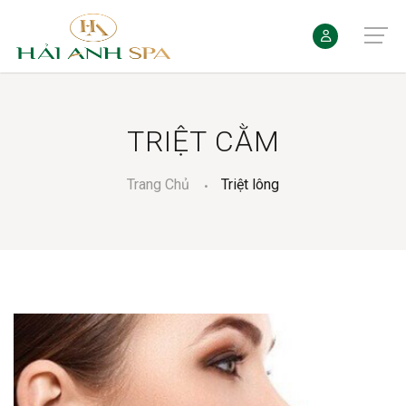
TRIỆT CẰM
Trang Chủ
Triệt lông