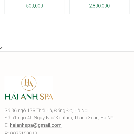
500,000
2,800,000
>
Số 36 ngõ 178 Thái Hà, Đống Đa, Hà Nội
Số 51 ngõ 40 Ngụy Như Kontum, Thanh Xuân, Hà Nội
E:
haianhspa@gmail.com
P: 0975150010