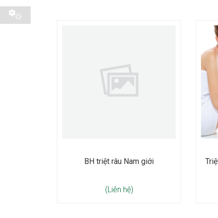
BH triệt râu Nam giới
Tri
(Liên hệ)