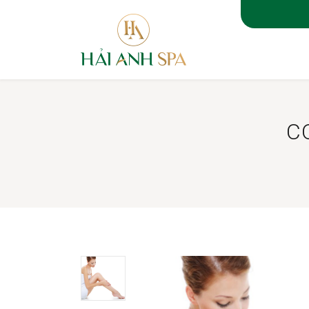
TRANG 
C