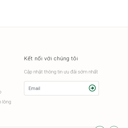
Kết nối với chúng tôi
Cập nhật thông tin ưu đãi sớm nhất
p
n lông