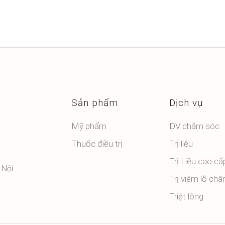
Sản phẩm
Dịch vụ
Mỹ phẩm
DV chăm sóc
Thuốc điều trị
Trị liệu
Trị Liệu cao cấ
 Nội
Trị viêm lỗ châ
Triệt lông