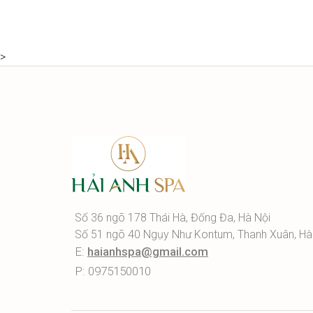
>
Số 36 ngõ 178 Thái Hà, Đống Đa, Hà Nội
Số 51 ngõ 40 Ngụy Như Kontum, Thanh Xuân, Hà
E:
haianhspa@gmail.com
P: 0975150010