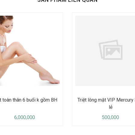
ệt toàn thân 6 buổi k gồm BH
Triệt lông mặt VIP Mercury
lẻ
6,000,000
500,000