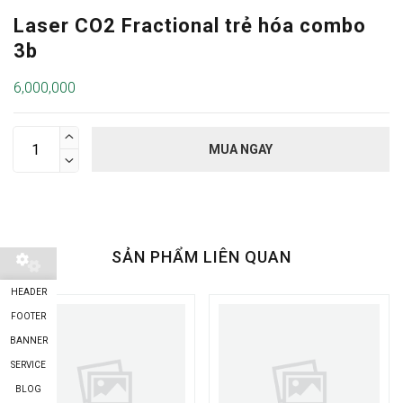
Laser CO2 Fractional trẻ hóa combo
3b
6,000,000

MUA NGAY

SẢN PHẨM LIÊN QUAN
HEADER
FOOTER
BANNER
SERVICE
BLOG