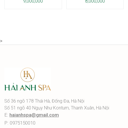
9,000,000
8,000,000
>
Số 36 ngõ 178 Thái Hà, Đống Đa, Hà Nội
Số 51 ngõ 40 Ngụy Như Kontum, Thanh Xuân, Hà Nội
E:
haianhspa@gmail.com
P: 0975150010