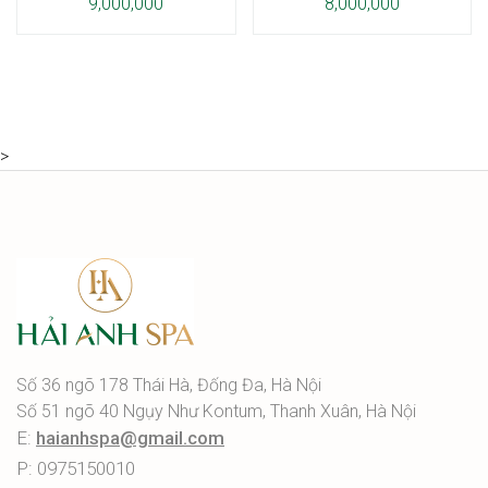
9,000,000
8,000,000
>
Số 36 ngõ 178 Thái Hà, Đống Đa, Hà Nội
Số 51 ngõ 40 Ngụy Như Kontum, Thanh Xuân, Hà Nội
E:
haianhspa@gmail.com
P: 0975150010