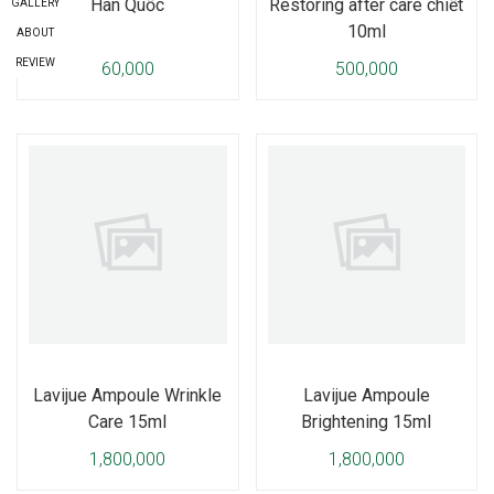
Hàn Quốc
Restoring after care chiết
GALLERY
10ml
ABOUT
REVIEW
60,000
500,000
Lavijue Ampoule Wrinkle
Lavijue Ampoule
Care 15ml
Brightening 15ml
1,800,000
1,800,000