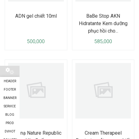
ADN gel chiết 10ml
BaBe Stop AKN
Hidratante Kem dưỡng
phục hồi cho...
500,000
585,000
HEADER
FOOTER
BANNER
SERVICE
BLOG
PROD
DVHOT
Mặt nạ Nature Republic
Cream Therapeel