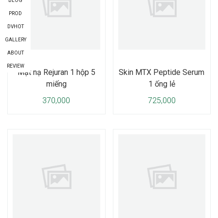
BLOG
PROD
DVHOT
GALLERY
ABOUT
REVIEW
Mặt nạ Rejuran 1 hộp 5
Skin MTX Peptide Serum
miếng
1 ống lẻ
370,000
725,000