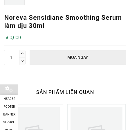
Noreva Sensidiane Smoothing Serum
làm dịu 30ml
660,000

MUA NGAY

SẢN PHẨM LIÊN QUAN
HEADER
FOOTER
BANNER
SERVICE