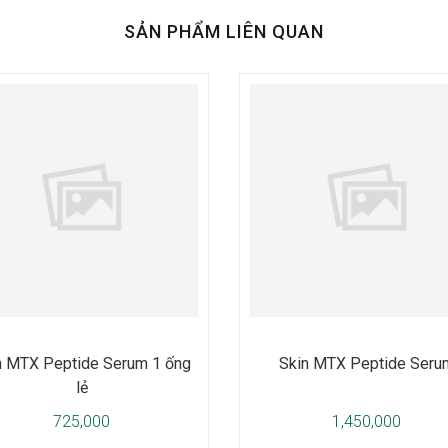
SẢN PHẨM LIÊN QUAN
n MTX Peptide Serum 1 ống
Skin MTX Peptide Seru
lẻ
725,000
1,450,000