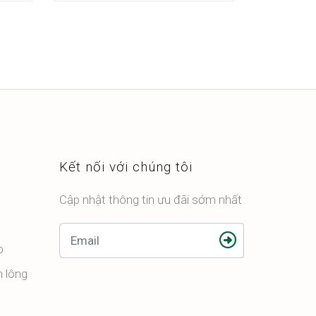
Kết nối với chúng tôi
Cập nhật thông tin ưu đãi sớm nhất
p
n lông