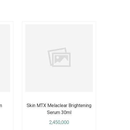
m
Skin MTX Melaclear Brightening
Serum 30ml
2,450,000