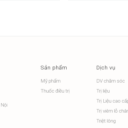
Sản phẩm
Dịch vụ
Mỹ phẩm
DV chăm sóc
Thuốc điều trị
Trị liệu
Trị Liệu cao cấ
 Nội
Trị viêm lỗ châ
Triệt lông