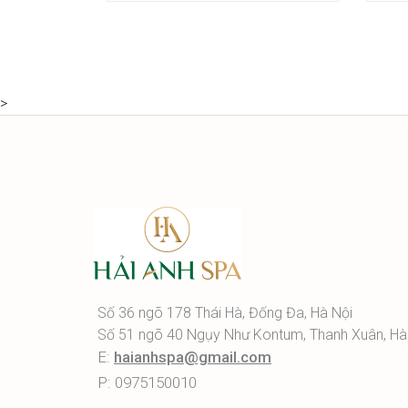
>
Số 36 ngõ 178 Thái Hà, Đống Đa, Hà Nội
Số 51 ngõ 40 Ngụy Như Kontum, Thanh Xuân, Hà
E:
haianhspa@gmail.com
P: 0975150010