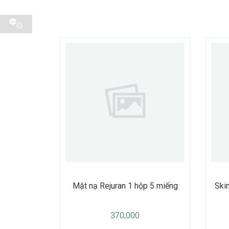
Mặt nạ Rejuran 1 hộp 5 miếng
Ski
370,000