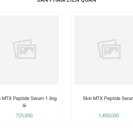
n MTX Peptide Serum 1 ống
Skin MTX Peptide Seru
lẻ
725,000
1,450,000