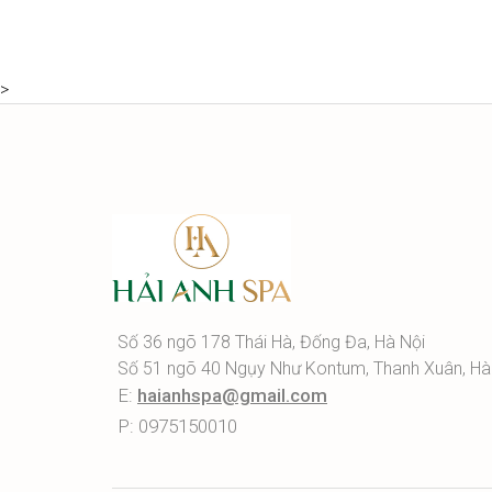
>
Số 36 ngõ 178 Thái Hà, Đống Đa, Hà Nội
Số 51 ngõ 40 Ngụy Như Kontum, Thanh Xuân, Hà
E:
haianhspa@gmail.com
P: 0975150010