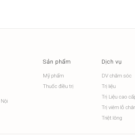
Sản phẩm
Dịch vụ
Mỹ phẩm
DV chăm sóc
Thuốc điều trị
Trị liệu
Trị Liệu cao cấ
 Nội
Trị viêm lỗ châ
Triệt lông