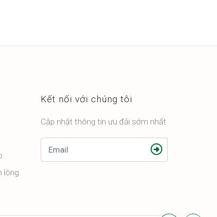
Kết nối với chúng tôi
Cập nhật thông tin ưu đãi sớm nhất
p
n lông