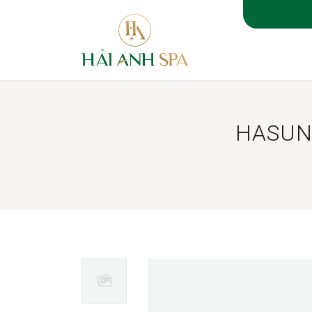
TRANG 
HASUN