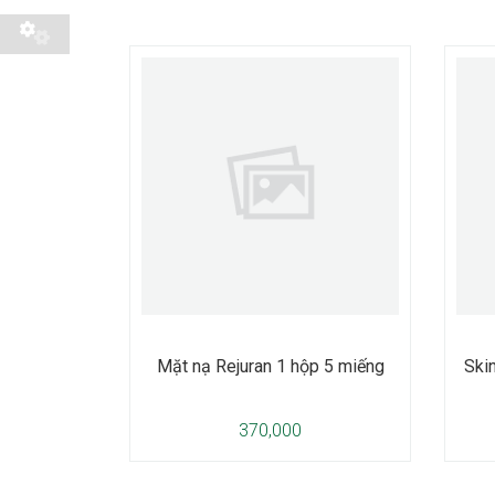
Mặt nạ Rejuran 1 hộp 5 miếng
Ski
370,000