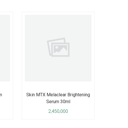
m
Skin MTX Melaclear Brightening
Serum 30ml
2,450,000