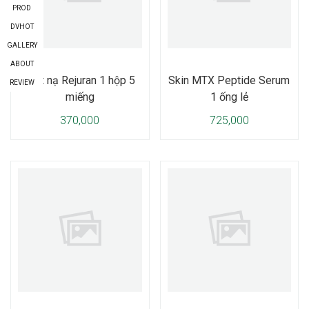
PROD
DVHOT
GALLERY
ABOUT
Mặt nạ Rejuran 1 hộp 5
Skin MTX Peptide Serum
REVIEW
miếng
1 ống lẻ
370,000
725,000