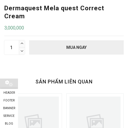
Dermaquest Mela quest Correct
Cream
3,000,000

MUA NGAY

SẢN PHẨM LIÊN QUAN
HEADER
FOOTER
BANNER
SERVICE
BLOG