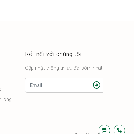
Kết nối với chúng tôi
Cập nhật thông tin ưu đãi sớm nhất
p
n lông