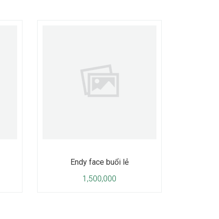
Endy face buổi lẻ
1,500,000