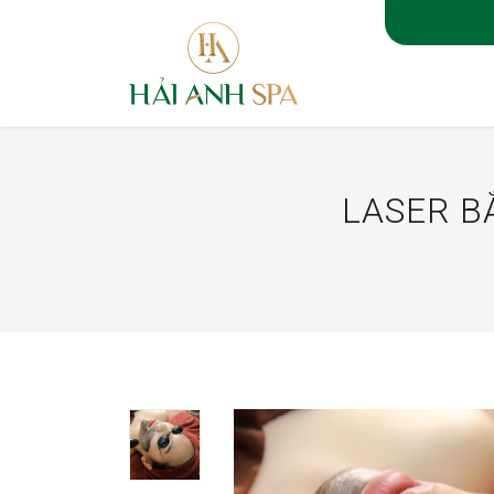
TRANG 
LASER B