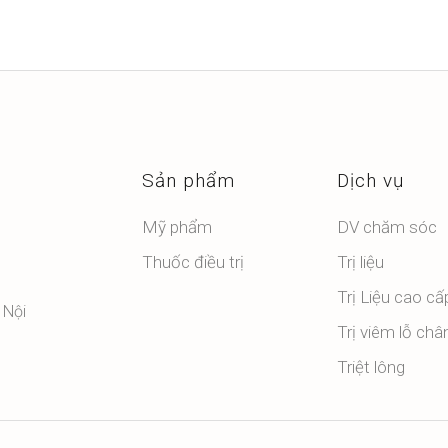
Sản phẩm
Dịch vụ
Mỹ phẩm
DV chăm sóc
Thuốc điều trị
Trị liệu
Trị Liệu cao cấ
 Nội
Trị viêm lỗ châ
Triệt lông