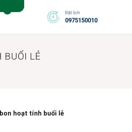
Đặt lịch
0975150010
 BUỔI LẺ
on hoạt tính buổi lẻ