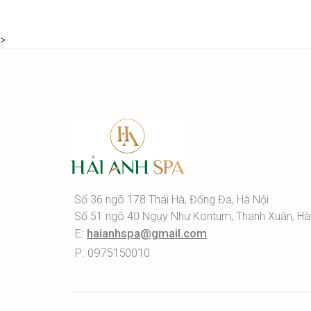
>
Số 36 ngõ 178 Thái Hà, Đống Đa, Hà Nội
Số 51 ngõ 40 Ngụy Như Kontum, Thanh Xuân, Hà
E:
haianhspa@gmail.com
P: 0975150010