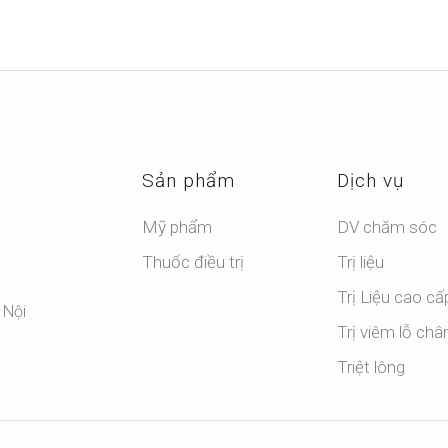
Sản phẩm
Dịch vụ
Mỹ phẩm
DV chăm sóc
Thuốc điều trị
Trị liệu
Trị Liệu cao cấ
 Nội
Trị viêm lỗ châ
Triệt lông