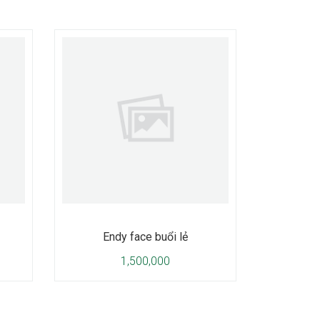
Endy face buổi lẻ
1,500,000