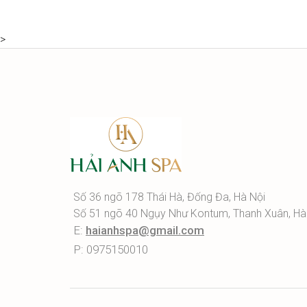
>
Số 36 ngõ 178 Thái Hà, Đống Đa, Hà Nội
Số 51 ngõ 40 Ngụy Như Kontum, Thanh Xuân, Hà
E:
haianhspa@gmail.com
P: 0975150010