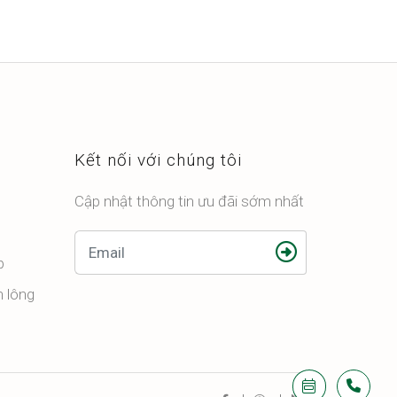
Kết nối với chúng tôi
Cập nhật thông tin ưu đãi sớm nhất
p
n lông