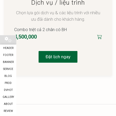
Dịch vụ / liệu trình
Chọn lựa gói dịch vụ & các liệu trình với nhiều
ưu đãi dành cho khách hàng.
Combo triệt cả 2 chân có BH
4,500,000
HEADER
FOOTER
Đặt lịch ngay
BANNER
SERVICE
BLOG
PROD
DVHOT
GALLERY
ABOUT
REVIEW