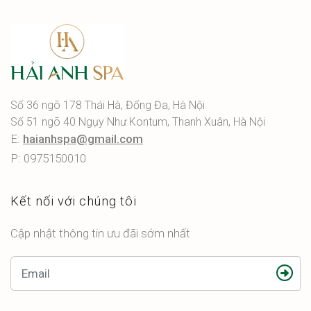
Số 36 ngõ 178 Thái Hà, Đống Đa, Hà Nội
Số 51 ngõ 40 Ngụy Như Kontum, Thanh Xuân, Hà Nội
E:
haianhspa@gmail.com
P: 0975150010
Kết nối với chúng tôi
Cập nhật thông tin ưu đãi sớm nhất