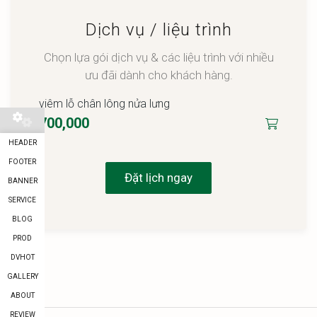
Dịch vụ / liệu trình
Chọn lựa gói dịch vụ & các liệu trình với nhiều
ưu đãi dành cho khách hàng.
viêm lỗ chân lông nửa lưng
700,000
HEADER
FOOTER
Đặt lịch ngay
BANNER
SERVICE
BLOG
PROD
DVHOT
GALLERY
ABOUT
REVIEW