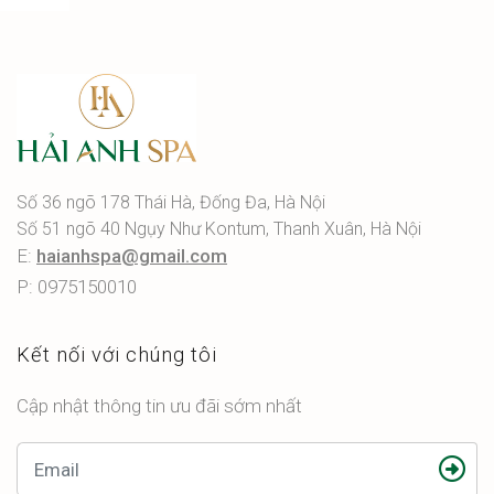
Số 36 ngõ 178 Thái Hà, Đống Đa, Hà Nội
Số 51 ngõ 40 Ngụy Như Kontum, Thanh Xuân, Hà Nội
E:
haianhspa@gmail.com
P: 0975150010
Kết nối với chúng tôi
Cập nhật thông tin ưu đãi sớm nhất