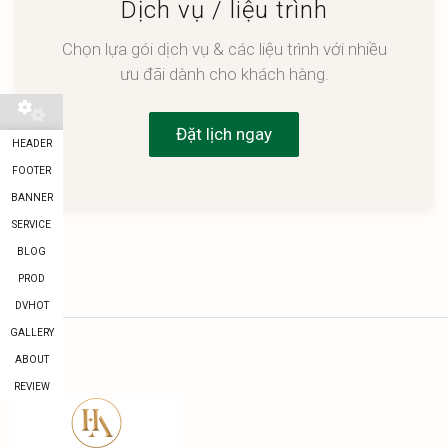
Dịch vụ / liệu trình
Chọn lựa gói dịch vụ & các liệu trình với nhiều
ưu đãi dành cho khách hàng.
Đặt lịch ngay
HEADER
FOOTER
BANNER
SERVICE
BLOG
PROD
DVHOT
GALLERY
ABOUT
REVIEW