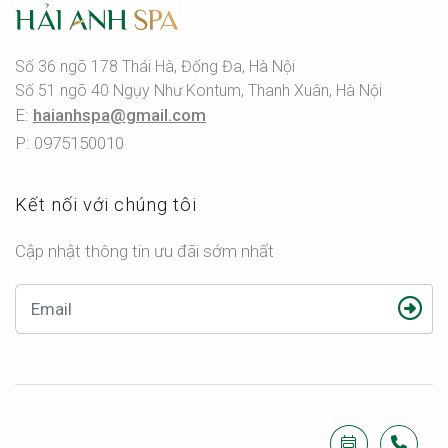
Số 36 ngõ 178 Thái Hà, Đống Đa, Hà Nội
Số 51 ngõ 40 Ngụy Như Kontum, Thanh Xuân, Hà Nội
E:
haianhspa@gmail.com
P: 0975150010
Kết nối với chúng tôi
Cập nhật thông tin ưu đãi sớm nhất