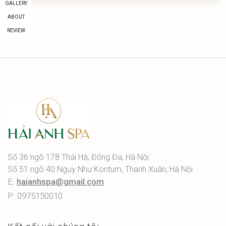
GALLERY
ABOUT
REVIEW
Số 36 ngõ 178 Thái Hà, Đống Đa, Hà Nội
Số 51 ngõ 40 Ngụy Như Kontum, Thanh Xuân, Hà Nội
E:
haianhspa@gmail.com
P: 0975150010