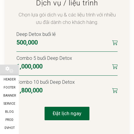
Dịch vụ / liệu trình
Chọn lựa gói dịch vụ & các liệu trình với nhiều
ưu đãi dành cho khách hàng.
Deep Detox buổi lẻ
500,000
Combo 5 buổi Deep Detox
1,000,000
HEADER
Combo 10 buổi Deep Detox
FOOTER
1,800,000
BANNER
SERVICE
BLOG
Đặt lịch ngay
PROD
DVHOT