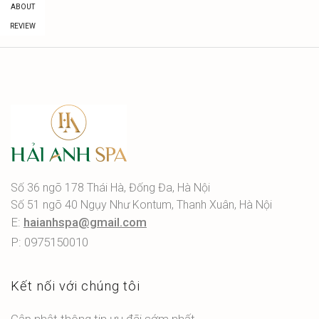
ABOUT
REVIEW
Số 36 ngõ 178 Thái Hà, Đống Đa, Hà Nội
Số 51 ngõ 40 Ngụy Như Kontum, Thanh Xuân, Hà Nội
E:
haianhspa@gmail.com
P: 0975150010
Kết nối với chúng tôi