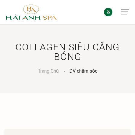
COLLAGEN SIÊU CĂNG
BÓNG
Trang Chủ
DV chăm sóc