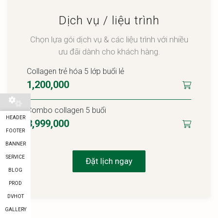
Dịch vụ / liệu trình
Chọn lựa gói dịch vụ & các liệu trình với nhiều
ưu đãi dành cho khách hàng.
Collagen trẻ hóa 5 lớp buổi lẻ
1,200,000
Combo collagen 5 buổi
HEADER
3,999,000
FOOTER
BANNER
SERVICE
Đặt lịch ngay
BLOG
PROD
DVHOT
GALLERY