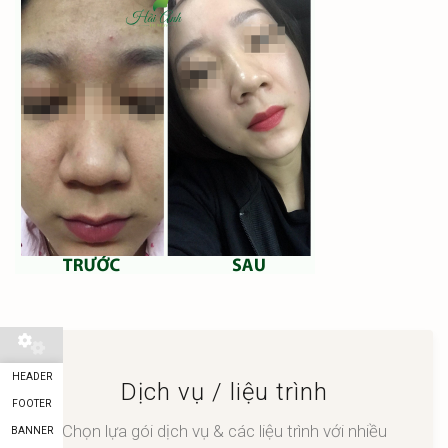
HEADER
Dịch vụ / liệu trình
FOOTER
Chọn lựa gói dịch vụ & các liệu trình với nhiều
BANNER