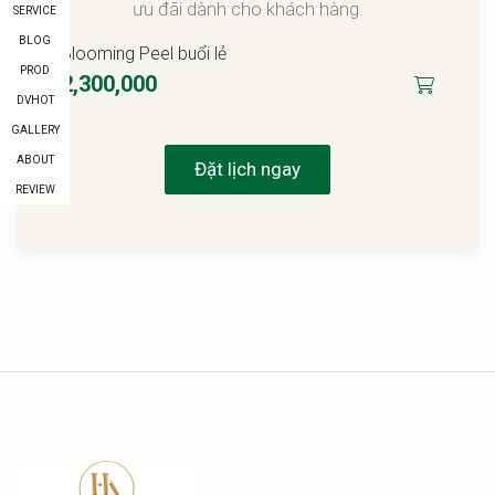
ưu đãi dành cho khách hàng.
SERVICE
BLOG
Blooming Peel buổi lẻ
PROD
2,300,000
DVHOT
GALLERY
ABOUT
Đặt lịch ngay
REVIEW